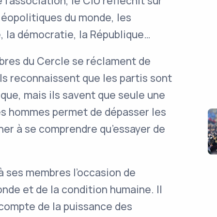
l’association, le CIU réfléchit sur
 géopolitiques du monde, les
é, la démocratie, la République…
mbres du Cercle se réclament de
Ils reconnaissent que les partis sont
que, mais ils savent que seule une
es hommes permet de dépasser les
her à se comprendre qu’essayer de
 à ses membres l’occasion de
nde et de la condition humaine. Il
n compte de la puissance des