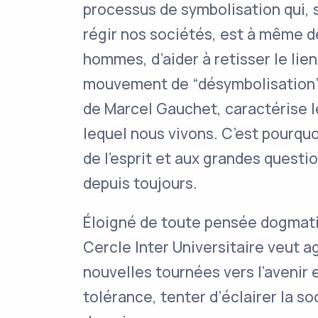
processus de symbolisation qui,
régir nos sociétés, est à même de
hommes, d’aider à retisser le lien
mouvement de “désymbolisation” q
de Marcel Gauchet, caractérise l
lequel nous vivons. C’est pourquoi
de l’esprit et aux grandes quest
depuis toujours.
Éloigné de toute pensée dogmatiq
Cercle Inter Universitaire veut a
nouvelles tournées vers l’avenir e
tolérance, tenter d’éclairer la so