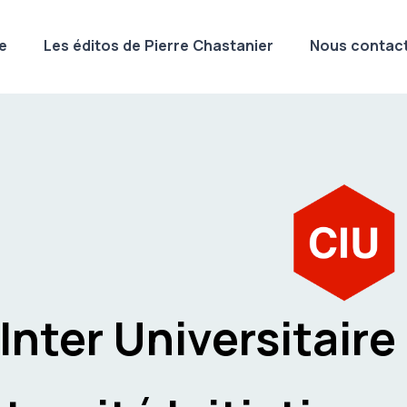
e
Les éditos de Pierre Chastanier
Nous contact
Inter Universitaire