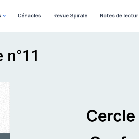
s
Cénacles
Revue Spirale
Notes de lectur
e n°11
Cercle 