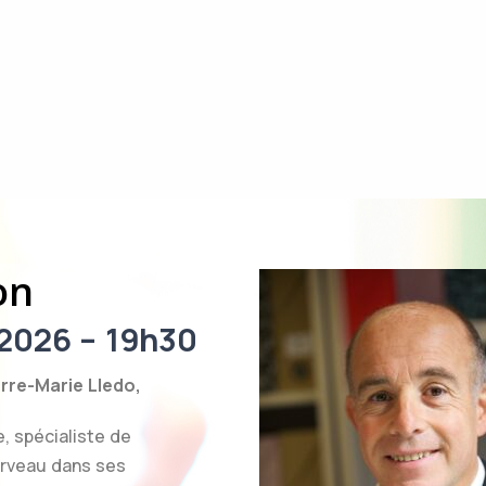
on
2026 – 19h30
Pierre-Marie Lledo,
, spécialiste de
erveau dans ses