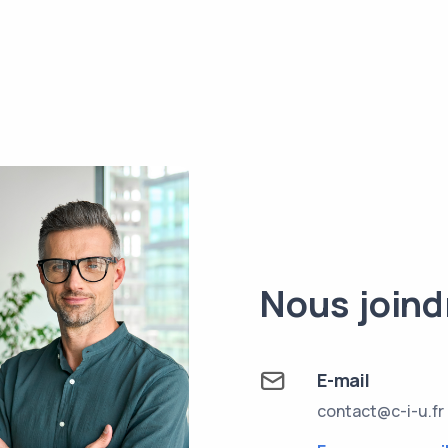
Nous joind
E-mail
contact@c-i-u.fr