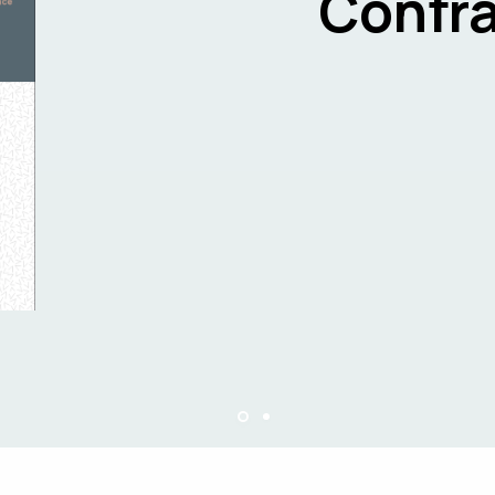
Confra