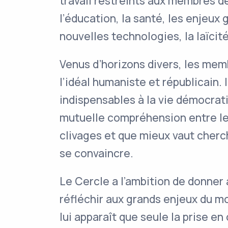
travail restreints aux membres de 
l’éducation, la santé, les enjeux
nouvelles technologies, la laïcit
Venus d’horizons divers, les me
l’idéal humaniste et républicain. 
indispensables à la vie démocrati
mutuelle compréhension entre l
clivages et que mieux vaut cherc
se convaincre.
Le Cercle a l’ambition de donner
réfléchir aux grands enjeux du mo
lui apparaît que seule la prise e