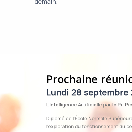
demain.
Prochaine réuni
Lundi 28 septembre 
L’Intelligence Artificielle par le Pr. 
Diplômé de l’École Normale Supérieure
l’exploration du fonctionnement du c