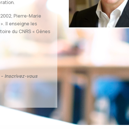
ération.
 2002, Pierre-Marie
». Il enseigne les
ratoire du CNRS « Gênes
 – Inscrivez-vous