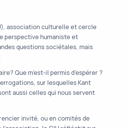
), association culturelle et cercle
ne perspective humaniste et
randes questions sociétales, mais
.
aire? Que m’est-il permis d’espérer ?
errogations, sur lesquelles Kant
sont aussi celles qui nous servent
encier invité, ou en comités de