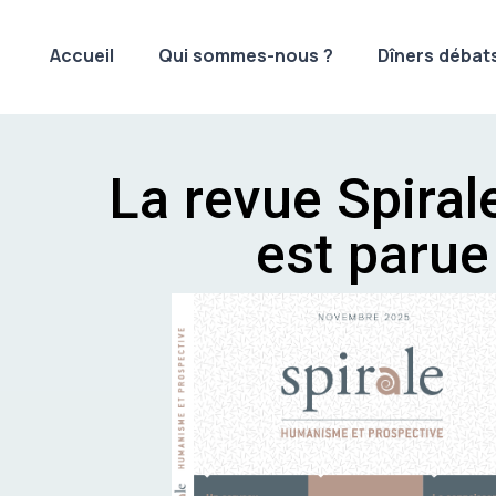
Accueil
Qui sommes-nous ?
Dîners débat
La revue Spiral
est parue