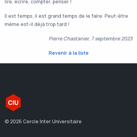
lire, écrire, compter, penser !
Il est temps, il est grand temps de le faire. Peut-être
même est-il déjà trop tard !
Pierre Chastanier, 7 septembre 2023
Revenir à la liste
© 2026 Cercle Inter Universitaire