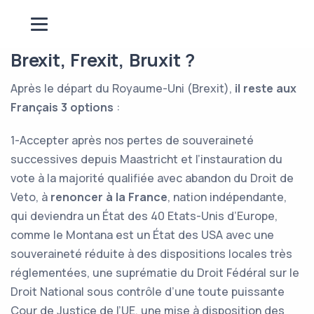
Brexit, Frexit, Bruxit ?
Après le départ du Royaume-Uni (Brexit),
il reste aux
Français 3 options
:
1-Accepter après nos pertes de souveraineté
successives depuis Maastricht et l’instauration du
vote à la majorité qualifiée avec abandon du Droit de
Veto, à
renoncer à la France
, nation indépendante,
qui deviendra un État des 40 Etats-Unis d’Europe,
comme le Montana est un État des USA avec une
souveraineté réduite à des dispositions locales très
réglementées, une suprématie du Droit Fédéral sur le
Droit National sous contrôle d’une toute puissante
Cour de Justice de l’UE, une mise à disposition des