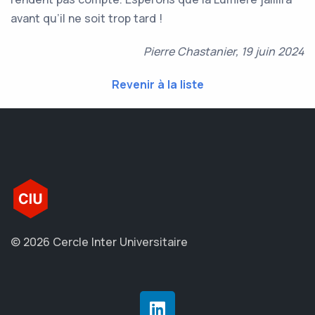
avant qu’il ne soit trop tard !
Pierre Chastanier, 19 juin 2024
Revenir à la liste
© 2026 Cercle Inter Universitaire