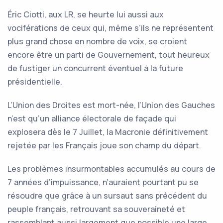
Éric Ciotti, aux LR, se heurte lui aussi aux
vociférations de ceux qui, même s’ils ne représentent
plus grand chose en nombre de voix, se croient
encore être un parti de Gouvernement, tout heureux
de fustiger un concurrent éventuel à la future
présidentielle.
L’Union des Droites est mort-née, l’Union des Gauches
n’est qu’un alliance électorale de façade qui
explosera dès le 7 Juillet, la Macronie définitivement
rejetée par les Français joue son champ du départ.
Les problèmes insurmontables accumulés au cours de
7 années d’impuissance, n’auraient pourtant pu se
résoudre que grâce à un sursaut sans précédent du
peuple français, retrouvant sa souveraineté et
rassemblant aussi largement que possible une large