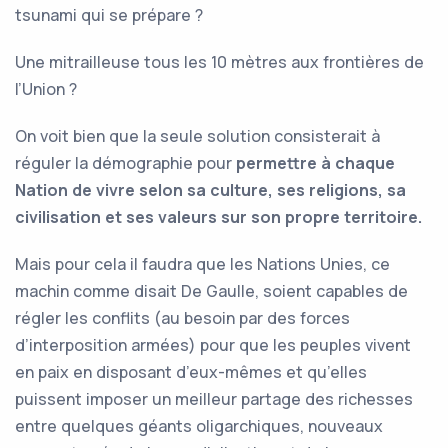
tsunami qui se prépare ?
Une mitrailleuse tous les 10 mètres aux frontières de
l’Union ?
On voit bien que la seule solution consisterait à
réguler la démographie pour
permettre à chaque
Nation
de vivre selon sa culture, s
es
religion
s
, sa
civilisation et ses valeurs sur son
propre
territoire.
Mais pour cela il faudra que les Nations Unies, ce
machin comme disait De Gaulle, soient capables de
régler les conflits (au besoin par des forces
d’interposition armées) pour que les peuples vivent
en paix en disposant d’eux-mêmes et qu’elles
puissent imposer un meilleur partage des richesses
entre quelques géants oligarchiques, nouveaux