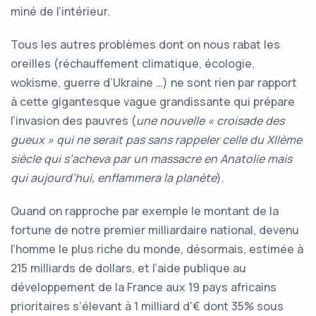
miné de l’intérieur.
Tous les autres problèmes dont on nous rabat les
oreilles (réchauffement climatique, écologie,
wokisme, guerre d’Ukraine …) ne sont rien par rapport
à cette gigantesque vague grandissante qui prépare
l’invasion des pauvres (
une nouvelle
«
croisade des
gueux
»
qui ne serait pas sans rappeler celle du XIIème
siècle qui s’acheva par un massacre en Anatolie
mais
qui aujourd’hui, enflammera
la planète
).
Quand on rapproche par exemple le montant de la
fortune de notre premier milliardaire national, devenu
l’homme le plus riche du monde, désormais, estimée à
215 milliards de dollars, et l’aide publique au
développement de la France aux 19 pays africains
prioritaires s’élevant à 1 milliard d’€ dont 35% sous