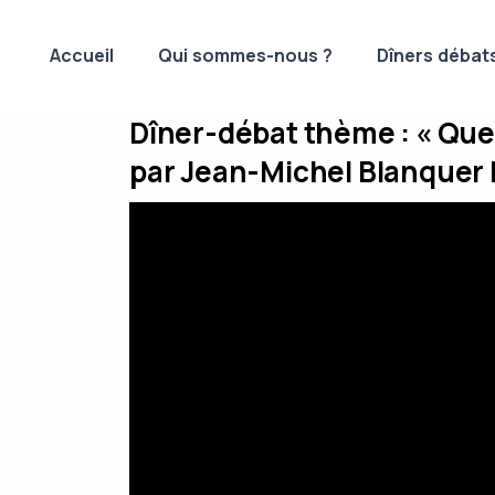
Accueil
Qui sommes-nous ?
Dîners débat
Dîner-débat thème : « Quel
par Jean-Michel Blanquer l