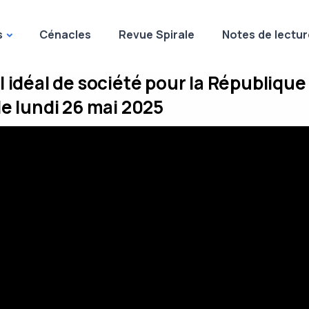
s
Cénacles
Revue Spirale
Notes de lectur
 idéal de société pour la République
e lundi 26 mai 2025