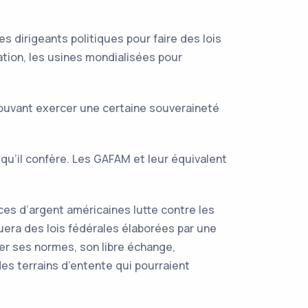
es dirigeants politiques pour faire des lois
ation, les usines mondialisées pour
pouvant exercer une certaine souveraineté
és qu’il confère. Les GAFAM et leur équivalent
ces d’argent américaines lutte contre les
uera des lois fédérales élaborées par une
er ses normes, son libre échange,
des terrains d’entente qui pourraient