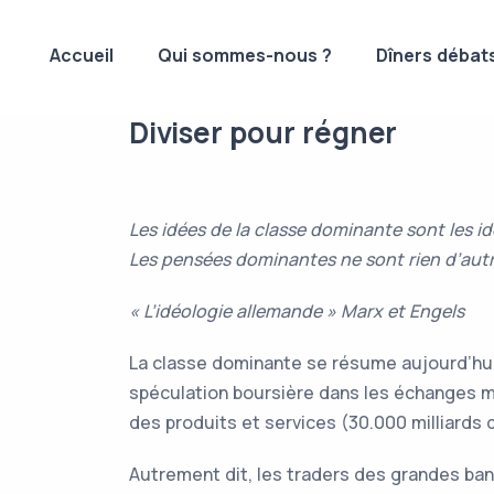
Accueil
Qui sommes-nous ?
Dîners débat
Diviser pour régner
Les idées de la classe dominante sont les i
Les pensées dominantes ne sont rien d’autr
« L’idéologie allemande » Marx et Engels
La classe dominante se résume aujourd’hui à
spéculation boursière dans les échanges mo
des produits et services (30.000 milliards d
Autrement dit, les traders des grandes ban