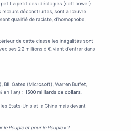
 petit à petit des idéologies (soft power)
, les mœurs déconstruites, sont à l’œuvre
ement qualifié de raciste, d’homophobe,
térieur de cette classe les inégalités sont
vec ses 2.2 millions d’€, vient d’entrer dans
, Bill Gates (Microsoft), Warren Buffet,
% en 1 an) :
1500 milliards de dollars
.
 les Etats-Unis et la Chine mais devant
 le Peuple et pour le Peuple
» ?