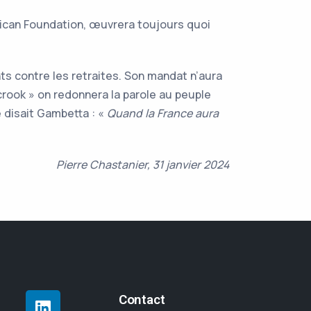
rican Foundation, œuvrera toujours quoi
ts contre les retraites. Son mandat n’aura
 crook » on redonnera la parole au peuple
e disait Gambetta : «
Quand la France aura
Pierre Chastanier, 31 janvier 2024
Contact