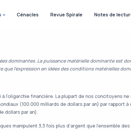
s
Cénacles
Revue Spirale
Notes de lectur
dées dominantes. La puissance matérielle dominante est don
e que l’expression en idées des conditions matérielles dom
 l’oligarchie financière. La plupart de nos concitoyens ne
ndiaux (100.000 milliards de dollars par an) par rapport à
e dollars par an).
ques manipulent 3,3 fois plus d’argent que l’ensemble des 