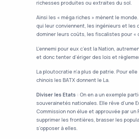
richesses produites ou extraites du sol.
Ainsi les « méga riches » mènent le monde. I
qui leur conviennent, les ingénieurs et le
dominer leurs coûts, les fiscalistes pour « 
L’ennemi pour eux c’est la Nation, autrem
et donc tenter d’ériger des lois et règlemen
La ploutocratie n’a plus de patrie. Pour elle
chinois les BATX donnent le La.
Diviser les Etats
: On en a un exemple parti
souverainetés nationales. Elle rêve d’une 
Commission non élue et approuvée par un Pa
supprimer les frontières, brasser les popul
s’opposer à elles.