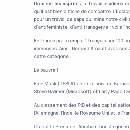
Dominer les esprits
: Le travail insidieux 
qu’il est bien difficile de combattre. L’Ecol
pour un travail de sape qui mine notre civi
d’antiféministe, d’anti transgenre : voilà l
En France par exemple 1 Français sur 100 pos
immenses. Ainsi, Bernard Arnault avec ses 
cette catégorie.
Le pauvre !
Elon Musk (TESLA) en tête, suivi de Bernard
Steve Ballmer (Microsoft) et Larry Page (G
Au classement des PIB et des capitalisatio
l’Allemagne, l’Inde, le Royaume Uni et la Fr
Où est le Président Abraham Lincoln qui en