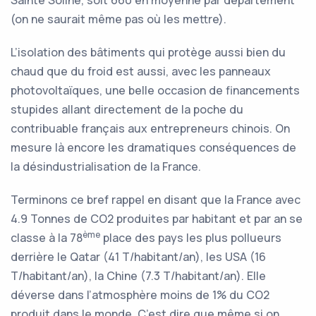
(on ne saurait même pas où les mettre).
L’isolation des bâtiments qui protège aussi bien du
chaud que du froid est aussi, avec les panneaux
photovoltaïques, une belle occasion de financements
stupides allant directement de la poche du
contribuable français aux entrepreneurs chinois. On
mesure là encore les dramatiques conséquences de
la désindustrialisation de la France.
Terminons ce bref rappel en disant que la France avec
4.9 Tonnes de CO2 produites par habitant et par an se
ème
classe à la 78
place des pays les plus pollueurs
derrière le Qatar (41 T/habitant/an), les USA (16
T/habitant/an), la Chine (7.3 T/habitant/an). Elle
déverse dans l’atmosphère moins de 1% du CO2
produit dans le monde. C’est dire que même si on