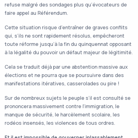
refuse malgré des sondages plus qu’évocateurs de
faire appel au Référendum.
Cette situation risque d’entraîner de graves conflits
qui, s’ils ne sont rapidement résolus, empêcheront
toute réforme jusqu’à la fin du quinquennat opposant
à la légalité du pouvoir un défaut majeur de légitimité.
Cela se traduit déjà par une abstention massive aux
élections et ne pourra que se poursuivre dans des
manifestations itératives, casserolades ou pire !
Sur de nombreux sujets le peuple s’il est consulté se
prononcera massivement contre l’immigration, le
manque de sécurité, le harcèlement scolaire, les
rodéos insensés, les violences de tous ordres.
Et il est impossible de gouverner inlassablement