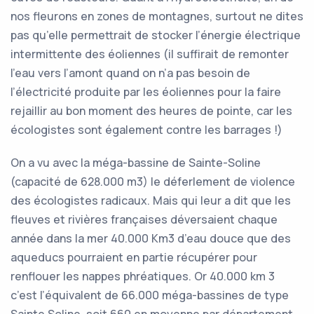
nos fleurons en zones de montagnes, surtout ne dites
pas qu’elle permettrait de stocker l’énergie électrique
intermittente des éoliennes (il suffirait de remonter
l’eau vers l’amont quand on n’a pas besoin de
l’électricité produite par les éoliennes pour la faire
rejaillir au bon moment des heures de pointe, car les
écologistes sont également contre les barrages !)
On a vu avec la méga-bassine de Sainte-Soline
(capacité de 628.000 m3) le déferlement de violence
des écologistes radicaux. Mais qui leur a dit que les
fleuves et rivières françaises déversaient chaque
année dans la mer 40.000 Km3 d’eau douce que des
aqueducs pourraient en partie récupérer pour
renflouer les nappes phréatiques. Or 40.000 km 3
c’est l’équivalent de 66.000 méga-bassines de type
Sainte Soline, soit 660 en moyenne par département