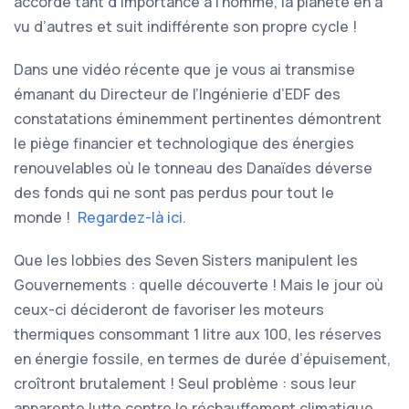
accorde tant d’importance à l’homme, la planète en a
vu d’autres et suit indifférente son propre cycle !
Dans une vidéo récente que je vous ai transmise
émanant du Directeur de l’Ingénierie d’EDF des
constatations éminemment pertinentes démontrent
le piège financier et technologique des énergies
renouvelables où le tonneau des Danaïdes déverse
des fonds qui ne sont pas perdus pour tout le
monde !
Regardez-là ici.
Que les lobbies des Seven Sisters manipulent les
Gouvernements : quelle découverte ! Mais le jour où
ceux-ci décideront de favoriser les moteurs
thermiques consommant 1 litre aux 100, les réserves
en énergie fossile, en termes de durée d’épuisement,
croîtront brutalement ! Seul problème : sous leur
apparente lutte contre le réchauffement climatique,