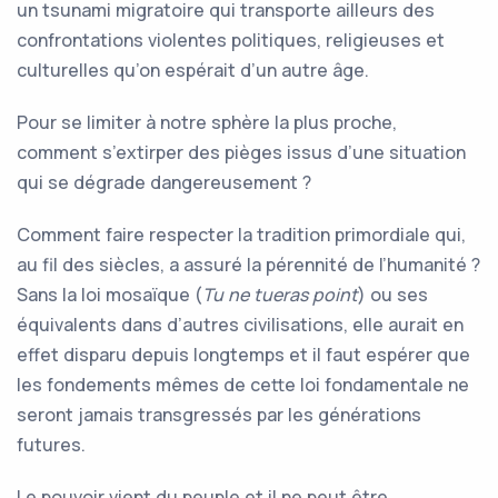
un tsunami migratoire qui transporte ailleurs des
confrontations violentes politiques, religieuses et
culturelles qu’on espérait d’un autre âge.
Pour se limiter à notre sphère la plus proche,
comment s’extirper des pièges issus d’une situation
qui se dégrade dangereusement ?
Comment faire respecter la tradition primordiale qui,
au fil des siècles, a assuré la pérennité de l’humanité ?
Sans la loi mosaïque (
Tu ne tueras point
) ou ses
équivalents dans d’autres civilisations, elle aurait en
effet disparu depuis longtemps et il faut espérer que
les fondements mêmes de cette loi fondamentale ne
seront jamais transgressés par les générations
futures.
Le pouvoir vient du peuple et il ne peut être