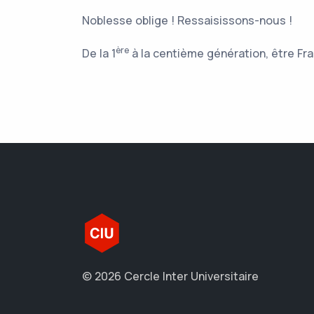
Noblesse oblige ! Ressaisissons-nous !
ère
De la 1
à la centième génération, être Fra
© 2026 Cercle Inter Universitaire