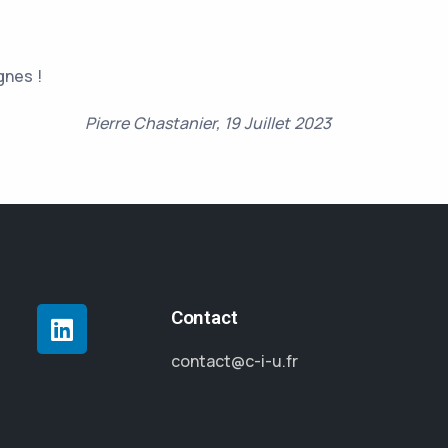
gnes !
Pierre Chastanier, 19 Juillet 2023
Contact
contact@c-i-u.fr