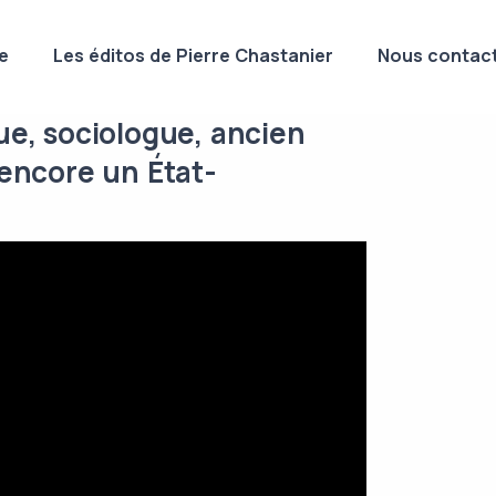
e
Les éditos de Pierre Chastanier
Nous contact
ue, sociologue, ancien
 encore un État-