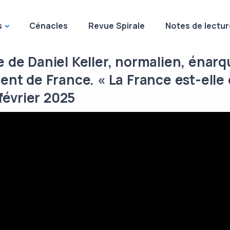
s
Cénacles
Revue Spirale
Notes de lectur
 de Daniel Keller, normalien, énarq
ent de France. « La France est-elle
février 2025