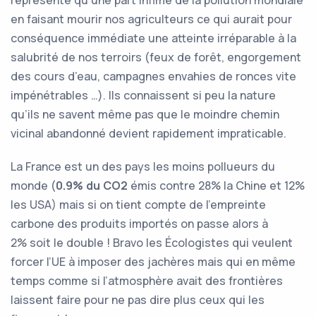
représente qu’une part infime de la pollution mondiale
en faisant mourir nos agriculteurs ce qui aurait pour
conséquence immédiate une atteinte irréparable à la
salubrité de nos terroirs (feux de forêt, engorgement
des cours d’eau, campagnes envahies de ronces vite
impénétrables …). Ils connaissent si peu la nature
qu’ils ne savent même pas que le moindre chemin
vicinal abandonné devient rapidement impraticable.
La France est un des pays les moins pollueurs du
monde (
0.9% du CO2
émis contre 28% la Chine et 12%
les USA) mais si on tient compte de l’empreinte
carbone des produits importés on passe alors à
2% soit le double ! Bravo les Écologistes qui veulent
forcer l’UE à imposer des jachères mais qui en même
temps comme si l’atmosphère avait des frontières
laissent faire pour ne pas dire plus ceux qui les