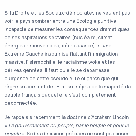
Si la Droite et les Sociaux-démocrates ne veulent pas
voir le pays sombrer entre une Ecologie punitive
incapable de mesurer les conséquences dramatiques
de ses aspirations sectaires (nucléaire, climat,
énergies renouvelables, décroissance) et une
Extrême Gauche insoumise flattant l’immigration
massive, l’islamophilie, le racialisme woke et les
dérives genrées, il faut qu’elle se débarrasse
d’urgence de cette pseudo élite oligarchique qui
règne au sommet de l’Etat au mépris de la majorité du
peuple français duquel elle s’est complétement
déconnectée.
Je rappelais récemment la doctrine d’Abraham Lincoln
«
Le gouvernement du peuple, par le peuple et pour le
peuple
». Si des décisions précises ne sont pas prises