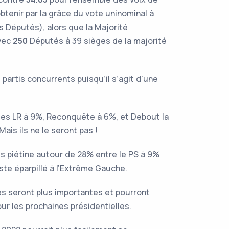
obtenir par la grâce du vote uninominal à
 Députés), alors que la Majorité
avec
250
Députés à 39 sièges de la majorité
artis concurrents puisqu’il s’agit d’une
 les LR à 9%, Reconquête à 6%, et Debout la
ais ils ne le seront pas !
s piétine autour de 28% entre le PS à 9%
este éparpillé à l’Extrême Gauche.
s seront plus importantes et pourront
ur les prochaines présidentielles.