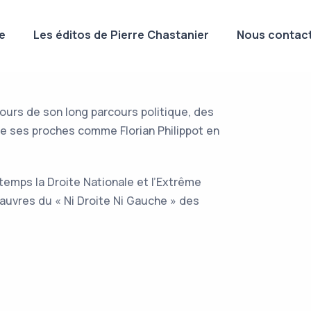
e
Les éditos de Pierre Chastanier
Nous contact
cours de son long parcours politique, des
 de ses proches comme Florian Philippot en
gtemps la Droite Nationale et l’Extrême
pauvres du « Ni Droite Ni Gauche » des