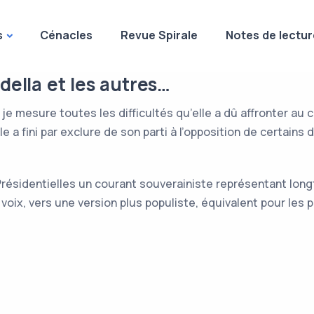
s
Cénacles
Revue Spirale
Notes de lectur
della et les autres…
 je mesure toutes les difficultés qu’elle a dû affronter au 
a fini par exclure de son parti à l’opposition de certains
x Présidentielles un courant souverainiste représentant lon
 voix, vers une version plus populiste, équivalent pour les 