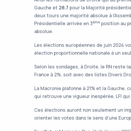
Gauche et
28.7
pour la Majorité présidentie
deux tours une majorité absolue à l’Assemb
ème
Présidentielle arrivée en 3
position au p
absolue.
Les élections européennes de juin 2024 von
élection proportionnelle nationale à un seu
Selon les sondages, à Droite, le RN reste 
France à 2%, soit avec des listes Divers Dro
La Macronie plafonne à 21% et la Gauche, 
qui retrouve une vigueur inespérée, LFI qui 
Ces élections auront non seulement un imp
orienter les votes dans le sens d’une Europ