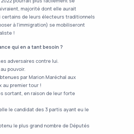
n 2022 pourrait plus facilement se
ivraient, majorité dont elle aurait
certains de leurs électeurs traditionnels
oser à l’immigration) se mobiliseront
cialiste !
rance qui en a tant besoin ?
es adversaires contre lui.
au pouvoir.
 obtenues par Marion Maréchal aux
 au premier tour !
sortant, en raison de leur forte
le le candidat des 3 partis ayant eu le
 obtenu le plus grand nombre de Députés