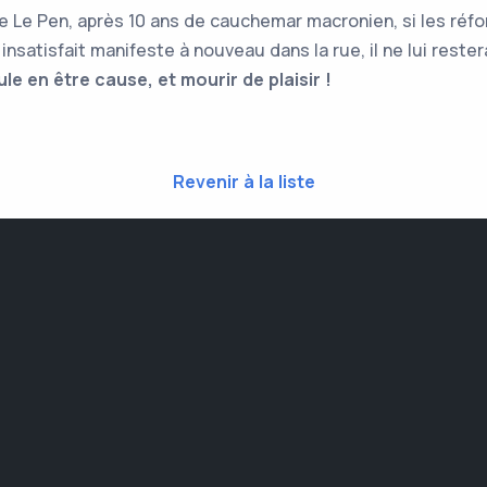
ne Le Pen, après 10 ans de cauchemar macronien, si les réf
 insatisfait manifeste à nouveau dans la rue, il ne lui rest
le en être cause, et mourir de plaisir !
Revenir à la liste