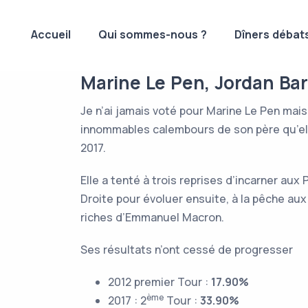
Accueil
Qui sommes-nous ?
Dîners débat
Marine Le Pen, Jordan Bar
Je n’ai jamais voté pour Marine Le Pen mais
innommables calembours de son père qu’elle 
2017.
Elle a tenté à trois reprises d’incarner au
Droite pour évoluer ensuite, à la pêche aux
riches d’Emmanuel Macron.
Ses résultats n’ont cessé de progresser
2012 premier Tour :
17.90%
ème
2017 : 2
Tour :
33.90%