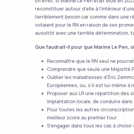
En effet, si Marine Le Pen était élue en 202
reconstituer autour d’elle à l’intérieur d’u
terriblement besoin car comme dans une ré
votaient pour le RN en raison de ses prome
aussitôt avec une terrible détermination, t
Que faudrait-il pour que Marine Le Pen, si 
Reconnaître que le RN seul ne pourrait
Comprendre que seule une Majorité Pré
Oublier les maladresses d’Éric Zemmou
Européennes, ou, s’il est lui-même à 
Proposer aux LR une répartition des s
implantation locale, de conduire dans 
Pour toutes les autres circonscription
meilleur score au premier tour.
S’engager dans tous les cas à choisir