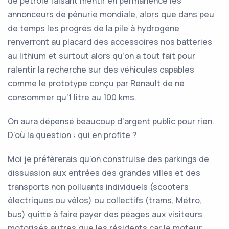
de pétrole faisant mentir en permanence les
annonceurs de pénurie mondiale, alors que dans peu
de temps les progrès de la pile à hydrogène
renverront au placard des accessoires nos batteries
au lithium et surtout alors qu’on a tout fait pour
ralentir la recherche sur des véhicules capables
comme le prototype conçu par Renault de ne
consommer qu’1 litre au 100 kms.
On aura dépensé beaucoup d’argent public pour rien.
D’où la question : qui en profite ?
Moi je préfèrerais qu’on construise des parkings de
dissuasion aux entrées des grandes villes et des
transports non polluants individuels (scooters
électriques ou vélos) ou collectifs (trams, Métro,
bus) quitte à faire payer des péages aux visiteurs
motorisés autres que les résidents car le moteur