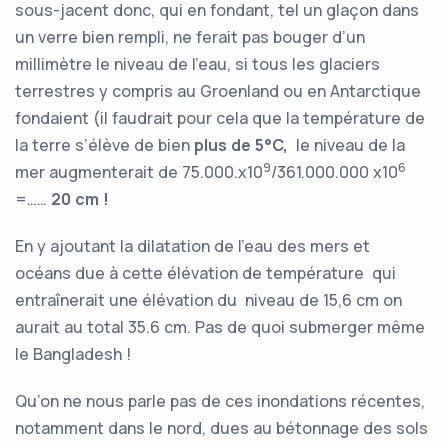
sous-jacent donc, qui en fondant, tel un glaçon dans
un verre bien rempli, ne ferait pas bouger d’un
millimètre le niveau de l’eau, si tous les glaciers
terrestres y compris au Groenland ou en Antarctique
fondaient (il faudrait pour cela que la température de
la terre s’élève de bien
plus de 5°C,
le niveau de la
9
6
mer augmenterait de 75.000.x10
/361.000.000 x10
=……
20 cm !
En y ajoutant la dilatation de l’eau des mers et
océans due à cette élévation de température qui
entraînerait une élévation du niveau de 15,6 cm on
aurait au total 35.6 cm. Pas de quoi submerger même
le Bangladesh !
Qu’on ne nous parle pas de ces inondations récentes,
notamment dans le nord, dues au bétonnage des sols