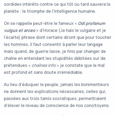
sordides intérêts contre ce qui tôt ou tard sauvera la
planète : le triomphe de l’intelligence humaine.
On se rappelle peut-être le fameux «
Odi profanum
vulgus et arceo
» d’Horace (Je hais le vulgaire et je
l’écarte) phrase dont certains diront que pour toucher
les hommes, il faut consentir à parler leur langage
mais quand, de guerre lasse, je finis par changer de
chaîne en entendant les stupidités débitées sur de
prétendues «
chaînes info
» je constate que le mal
est profond et sans doute irrémédiable.
Au lieu d’éduquer le peuple, jamais les bonimenteurs
ne donnent les explications nécessaires, celles qui,
passées aux trois tamis socratiques, permettraient
d’élever le niveau de conscience de nos concitoyens.