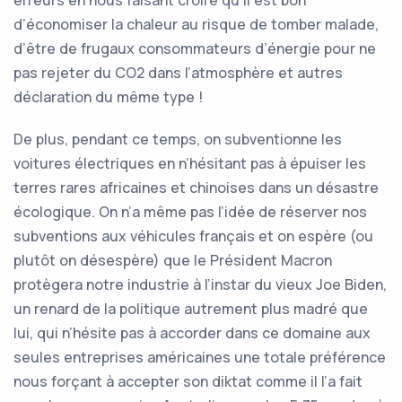
erreurs en nous faisant croire qu’il est bon
d’économiser la chaleur au risque de tomber malade,
d’être de frugaux consommateurs d’énergie pour ne
pas rejeter du CO2 dans l’atmosphère et autres
déclaration du même type !
De plus, pendant ce temps, on subventionne les
voitures électriques en n’hésitant pas à épuiser les
terres rares africaines et chinoises dans un désastre
écologique. On n’a même pas l’idée de réserver nos
subventions aux véhicules français et on espère (ou
plutôt on désespère) que le Président Macron
protègera notre industrie à l’instar du vieux Joe Biden,
un renard de la politique autrement plus madré que
lui, qui n’hésite pas à accorder dans ce domaine aux
seules entreprises américaines une totale préférence
nous forçant à accepter son diktat comme il l’a fait