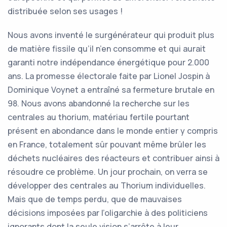
distribuée selon ses usages !
Nous avons inventé le surgénérateur qui produit plus
de matière fissile qu’il n’en consomme et qui aurait
garanti notre indépendance énergétique pour 2.000
ans. La promesse électorale faite par Lionel Jospin à
Dominique Voynet a entraîné sa fermeture brutale en
98. Nous avons abandonné la recherche sur les
centrales au thorium, matériau fertile pourtant
présent en abondance dans le monde entier y compris
en France, totalement sûr pouvant même brûler les
déchets nucléaires des réacteurs et contribuer ainsi à
résoudre ce problème. Un jour prochain, on verra se
développer des centrales au Thorium individuelles.
Mais que de temps perdu, que de mauvaises
décisions imposées par l’oligarchie à des politiciens
ignorants dont la seule vision s’arrête à leur