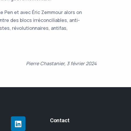
Le Pen et avec Éric Zemmour alors on
tre des blocs irréconciliables, anti-
tes, révolutionnaires, antifas,
Pierre Chastanier, 3 février 2024
Contact