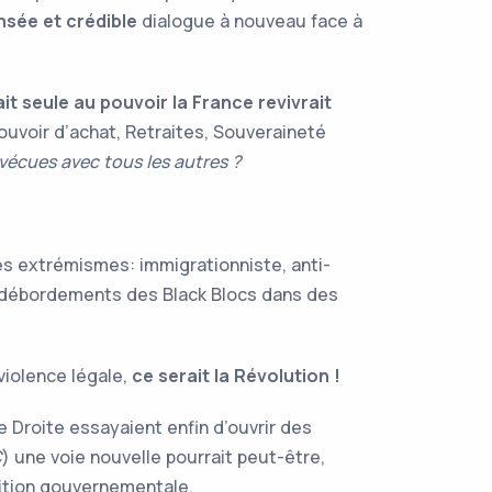
sée et crédible
dialogue à nouveau face à
ait seule au pouvoir la France revivrait
ouvoir d’achat, Retraites, Souveraineté
vécues avec tous les autres ?
es extrémismes: immigrationniste, anti-
 les débordements des Black Blocs dans des
 violence légale,
ce serait la Révolution !
de Droite essayaient enfin d’ouvrir des
C
) une voie nouvelle pourrait peut-être,
alition gouvernementale.