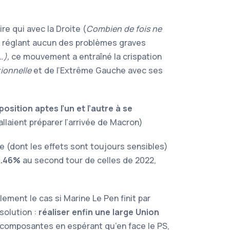
ire qui avec la Droite (
Combien de fois ne
e réglant aucun des problèmes graves
…),
ce mouvement a entraîné la crispation
ionnelle
et de l’Extrême Gauche avec ses
osition aptes l’un et l’autre à se
laient préparer l’arrivée de Macron)
e (dont les effets sont toujours sensibles)
1.46%
au second tour de celles de 2022,
ment le cas si Marine Le Pen finit par
solution :
réaliser enfin une large Union
composantes en espérant qu’en face le PS,