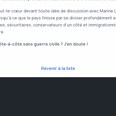
haut-le-cœur devant toute idée de discussion avec Marine 
squ’à ce que le pays finisse par se diviser profondément en
es, sécuritaires, conservateurs d’un côté et immigrationnis
re.
te-à-côte sans guerre civile ? J’en doute !
Revenir à la liste