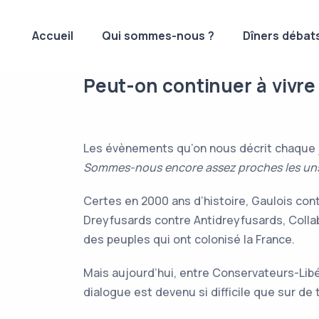
Accueil
Qui sommes-nous ?
Dîners débat
Peut-on continuer à vivr
Les évènements qu’on nous décrit chaque j
Sommes-nous encore assez proches les uns 
Certes en 2000 ans d’histoire, Gaulois con
Dreyfusards contre Antidreyfusards, Colla
des peuples qui ont colonisé la France.
Mais aujourd’hui, entre Conservateurs-Lib
dialogue est devenu si difficile que sur d