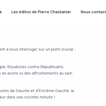
e
Les éditos de Pierre Chastanier
Nous contact
 à nous interroger sur un point crucial :
le, Royalistes contre Républicains,
 en avons vu des affrontements au sein
soumis de Gauche et d’Extrême Gauche, le
apeur dans une cocotte-minute !