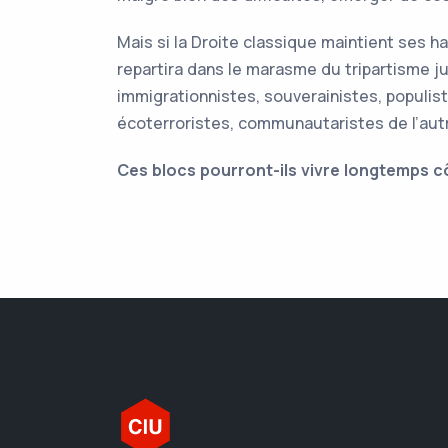
Mais si la Droite classique maintient ses 
repartira dans le marasme du tripartisme ju
immigrationnistes, souverainistes, populist
écoterroristes, communautaristes de l’aut
Ces blocs pourront-ils vivre longtemps cô