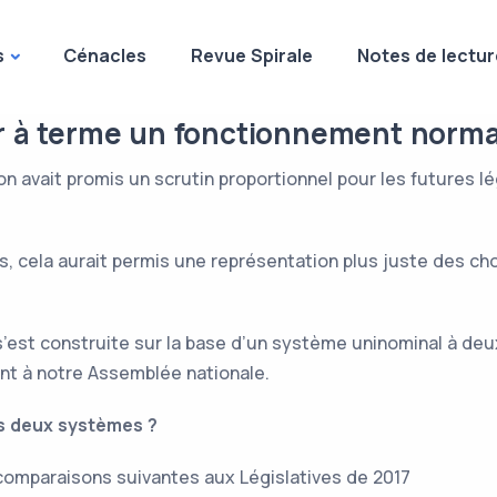
s
Cénacles
Revue Spirale
Notes de lectur
r à terme un fonctionnement normal
 avait promis un scrutin proportionnel pour les futures lég
 cela aurait permis une représentation plus juste des choi
s’est construite sur la base d’un système uninominal à d
nt à notre Assemblée nationale.
es deux systèmes ?
s comparaisons suivantes aux Législatives de 2017