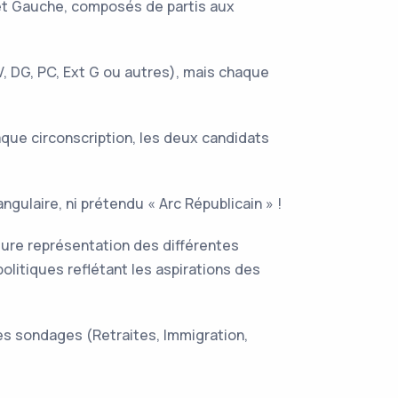
e et Gauche, composés de partis aux
V, DG, PC, Ext G ou autres), mais chaque
que circonscription, les deux candidats
angulaire, ni prétendu « Arc Républicain » !
lleure représentation des différentes
litiques reflétant les aspirations des
es sondages (Retraites, Immigration,