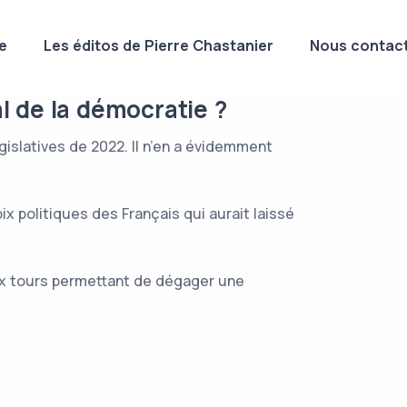
e
Les éditos de Pierre Chastanier
Nous contact
 de la démocratie ?
islatives de 2022. Il n’en a évidemment
x politiques des Français qui aurait laissé
eux tours permettant de dégager une