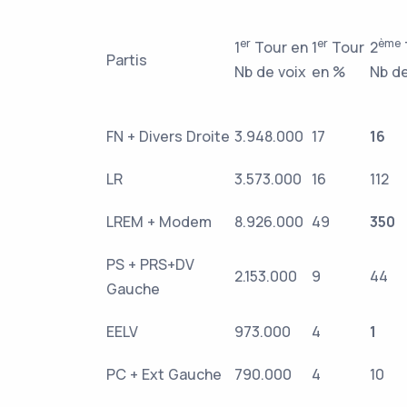
er
er
ème
1
Tour en
1
Tour
2
Partis
Nb de voix
en %
Nb d
FN + Divers Droite
3.948.000
17
16
LR
3.573.000
16
112
LREM + Modem
8.926.000
49
350
PS + PRS+DV
2.153.000
9
44
Gauche
EELV
973.000
4
1
PC + Ext Gauche
790.000
4
10