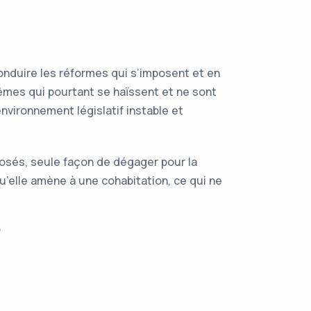
conduire les réformes qui s’imposent et en
rêmes qui pourtant se haïssent et ne sont
vironnement législatif instable et
posés, seule façon de dégager pour la
u’elle amène à une cohabitation, ce qui ne
?