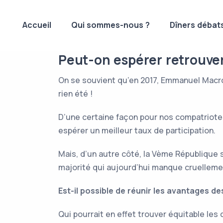
Accueil
Qui sommes-nous ?
Dîners débat
Peut-on espérer retrouve
On se souvient qu’en 2017, Emmanuel Macron
rien été !
D’une certaine façon pour nos compatriotes,
espérer un meilleur taux de participation.
Mais, d’un autre côté, la Vème République 
majorité qui aujourd’hui manque cruelleme
Est-il possible de réunir les avantages d
Qui pourrait en effet trouver équitable le