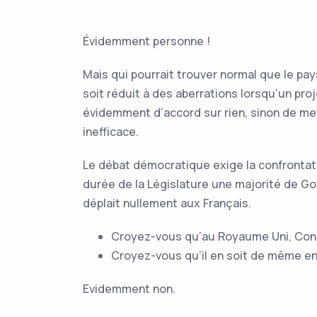
Évidemment personne !
Mais qui pourrait trouver normal que le pay
soit réduit à des aberrations lorsqu’un pr
évidemment d’accord sur rien, sinon de met
inefficace.
Le débat démocratique exige la confrontati
durée de la Législature une majorité de Go
déplait nullement aux Français.
Croyez-vous qu’au Royaume Uni, Cons
Croyez-vous qu’il en soit de même en
Evidemment non.