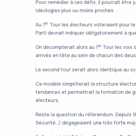
Pour remédier à ces défis, il pourrait être
idéologies plus ou moins proches.
er
Au 1
Tour les électeurs voteraient pour le
Parti devrait indiquer obligatoirement à que
er
On décompterait alors au 1
Tour les voix d
arrivés en tête au sein de chacun des deux
Le second tour serait alors identique au sys
Ce modèle simplifierait la structure élector
tendances et permettrait la formation de 
électeurs.
Reste la question du référendum. Depuis 18
Sécurité…) dégageaient une très forte ma