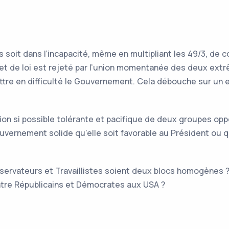
s soit dans l’incapacité, même en multipliant les 49/3, de 
ojet de loi est rejeté par l’union momentanée des deux ext
tre en difficulté le Gouvernement. Cela débouche sur un en
on si possible tolérante et pacifique de deux groupes op
uvernement solide qu’elle soit favorable au Président ou q
ervateurs et Travaillistes soient deux blocs homogènes 
tre Républicains et Démocrates aux USA ?