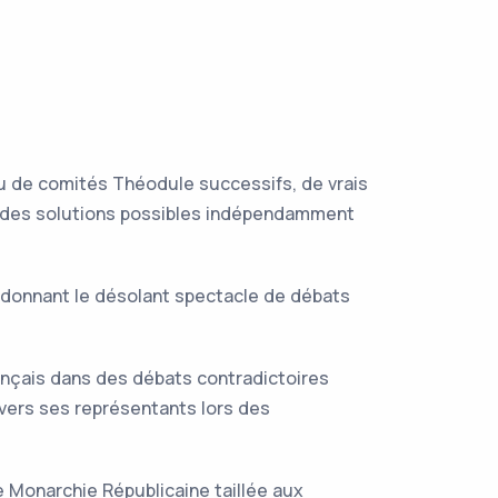
eu de comités Théodule successifs, de vrais
er des solutions possibles indépendamment
donnant le désolant spectacle de débats
nçais dans des débats contradictoires
avers ses représentants lors des
e Monarchie Républicaine taillée aux