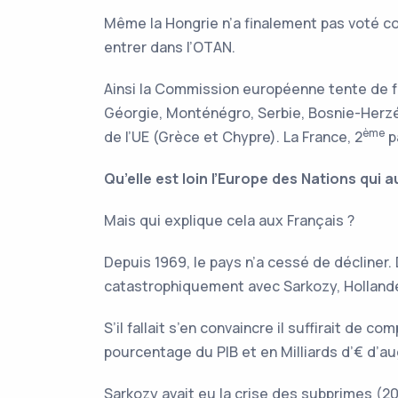
Même la Hongrie n’a finalement pas voté cont
entrer dans l’OTAN.
Ainsi la Commission européenne tente de fai
Géorgie, Monténégro, Serbie, Bosnie-Herzé
ème
de l’UE (Grèce et Chypre). La France, 2
p
Qu’elle est loin l’Europe des Nations qui 
Mais qui explique cela aux Français ?
Depuis 1969, le pays n’a cessé de décliner
catastrophiquement avec Sarkozy, Holland
S’il fallait s’en convaincre il suffirait de
pourcentage du PIB et en Milliards d’€ d’
Sarkozy avait eu la crise des subprimes (