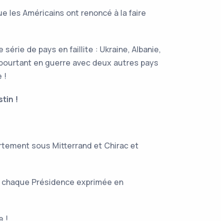
ue les Américains ont renoncé à la faire
rie de pays en faillite : Ukraine, Albanie,
pourtant en guerre avec deux autres pays
 !
tin !
ortement sous Mitterrand et Chirac et
e de chaque Présidence exprimée en
e !