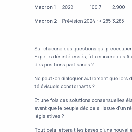
Macron 1
2022
109.7
2.900
Macron 2
Prévision 2024 : + 285
3.285
Sur chacune des questions qui préoccupent 
Experts désintéressés, à la manière des A
des positions partisanes ?
Ne peut-on dialoguer autrement que lors 
télévisuels consternants ?
Et une fois ces solutions consensuelles é
avant que le peuple décide à l’issue d’un 
législatives ?
Tout cela jetterait les bases d’une nouvell