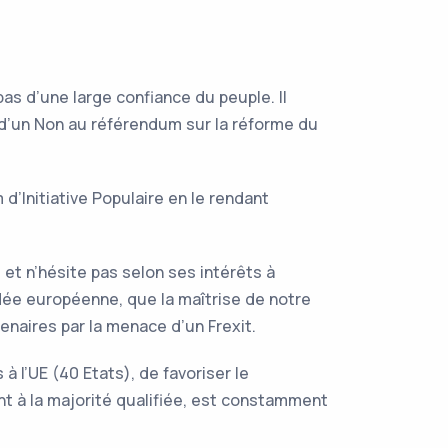
 pas d’une large confiance du peuple. Il
rs d’un Non au référendum sur la réforme du
d’Initiative Populaire en le rendant
 et n’hésite pas selon ses intérêts à
’idée européenne, que la maîtrise de notre
tenaires par la menace d’un Frexit.
 l’UE (40 Etats), de favoriser le
t à la majorité qualifiée, est constamment