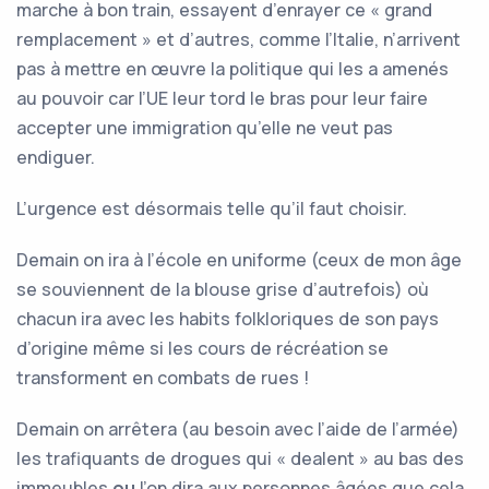
marche à bon train, essayent d’enrayer ce « grand
remplacement » et d’autres, comme l’Italie, n’arrivent
pas à mettre en œuvre la politique qui les a amenés
au pouvoir car l’UE leur tord le bras pour leur faire
accepter une immigration qu’elle ne veut pas
endiguer.
L’urgence est désormais telle qu’il faut choisir.
Demain on ira à l’école en uniforme (ceux de mon âge
se souviennent de la blouse grise d’autrefois) où
chacun ira avec les habits folkloriques de son pays
d’origine même si les cours de récréation se
transforment en combats de rues !
Demain on arrêtera (au besoin avec l’aide de l’armée)
les trafiquants de drogues qui « dealent » au bas des
immeubles
ou
l’on dira aux personnes âgées que cela