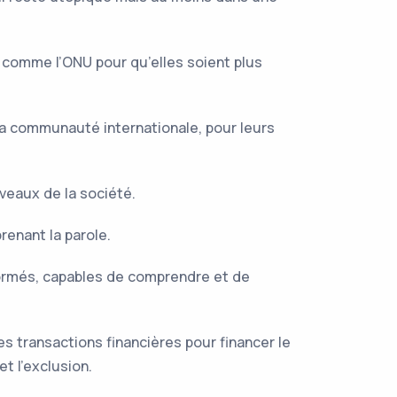
 comme l’ONU pour qu’elles soient plus
 la communauté internationale, pour leurs
veaux de la société.
renant la parole.
formés, capables de comprendre et de
es transactions financières pour financer le
t l’exclusion.