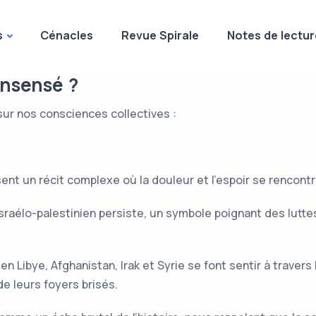
s
Cénacles
Revue Spirale
Notes de lectur
insensé ?
sur nos consciences collectives :
ent un récit complexe où la douleur et l’espoir se rencont
 israélo-palestinien persiste, un symbole poignant des lutte
n Libye, Afghanistan, Irak et Syrie se font sentir à travers
e leurs foyers brisés.