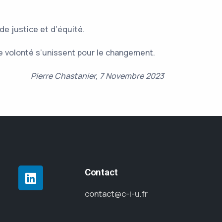
e justice et d’équité.
e volonté s’unissent pour le changement.
Pierre Chastanier, 7 Novembre 2023
Contact
contact@c-i-u.fr