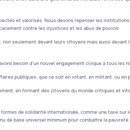
pectés et valorisés. Nous devons repenser les institutions
icacement contre les injustices et les abus de pouvoir.
ats, non seulement devant leurs citoyens mais aussi devant
avons besoin d’un nouvel engagement civique à tous les ni
aires publiques, que ce soit en votant, en militant, ou en p
ement, en formant des citoyens du monde critiques et in
s formes de solidarité internationale, comme une taxe sur l
u de base universel minimum pour combattre la pauvreté e