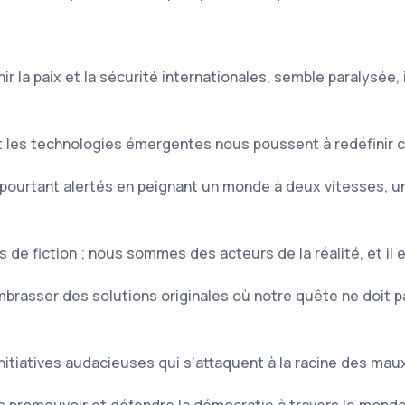
ir la paix et la sécurité internationales, semble paralysé
 les technologies émergentes nous poussent à redéfinir ce
ourtant alertés en peignant un monde à deux vitesses, un 
 fiction ; nous sommes des acteurs de la réalité, et il es
rasser des solutions originales où notre quête ne doit pa
itiatives audacieuses qui s’attaquent à la racine des maux 