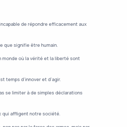
e, incapable de répondre efficacement aux
 que signifie être humain.
monde où la vérité et la liberté sont
t temps d’innover et d’agir.
s se limiter à de simples déclarations
qui affligent notre société.