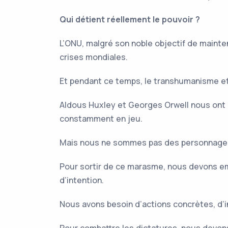
Qui détient réellement le pouvoir ?
L’ONU, malgré son noble objectif de mainten
crises mondiales.
Et pendant ce temps, le transhumanisme et
Aldous Huxley et Georges Orwell nous ont p
constamment en jeu.
Mais nous ne sommes pas des personnages de
Pour sortir de ce marasme, nous devons emb
d’intention.
Nous avons besoin d’actions concrètes, d’in