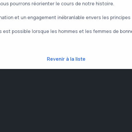
us pourrons réorienter le cours de notre histoire.
tion et un engagement inébranlable envers les principes d
rès est possible lorsque les hommes et les femmes de bonn
Revenir à la liste