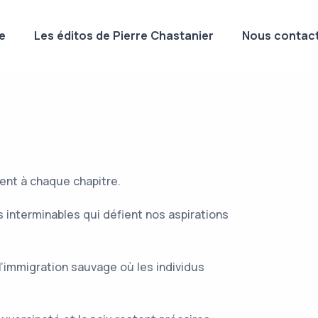
e
Les éditos de Pierre Chastanier
Nous contact
rent à chaque chapitre.
s interminables qui défient nos aspirations
 l’immigration sauvage où les individus