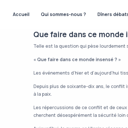
Accueil
Qui sommes-nous ?
Dîners débat
Que faire dans ce monde 
Telle est la question qui pèse lourdement 
« Que faire dans ce monde insensé ? »
Les événements d’hier et d’aujourd’hui tiss
Depuis plus de soixante-dix ans, le conflit
à la paix.
Les répercussions de ce conflit et de ceux e
cherchent désespérément la sécurité loin d