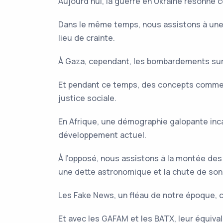
Aujourd’hui, la guerre en Ukraine résonne c
Dans le même temps, nous assistons à une 
lieu de crainte.
À Gaza, cependant, les bombardements sur l
Et pendant ce temps, des concepts comme l
justice sociale.
En Afrique, une démographie galopante inca
développement actuel.
À l’opposé, nous assistons à la montée des
une dette astronomique et la chute de son 
Les Fake News, un fléau de notre époque, c
Et avec les GAFAM et les BATX, leur équiv