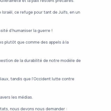
uveraineté et la paix restent précaires.
raël, ce refuge pour tant de Juifs, en un
sité d’humaniser la guerre !
es plutôt que comme des appels à la
estion de la durabilité de notre modèle de
aux, tandis que l’Occident lutte contre
ravers les médias.
 États, nous devons nous demander :