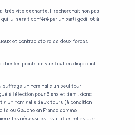
i très vite déchanté. Il recherchait non pas
ui lui serait conféré par un parti godillot à
tueux et contradictoire de deux forces
rocher les points de vue tout en disposant
u suffrage uninominal à un seul tour
gué à l’élection pour 3 ans et demi, donc
in uninominal à deux tours (à condition
(Droite ou Gauche en France comme
ieux les nécessités institutionnelles dont