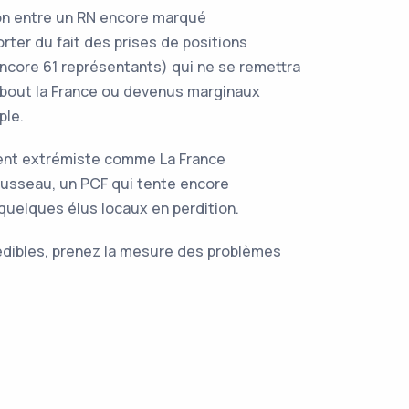
tion entre un RN encore marqué
er du fait des prises de positions
 encore 61 représentants) qui ne se remettra
bout la France ou devenus marginaux
ple.
ment extrémiste comme La France
ousseau, un PCF qui tente encore
quelques élus locaux en perdition.
rédibles, prenez la mesure des problèmes