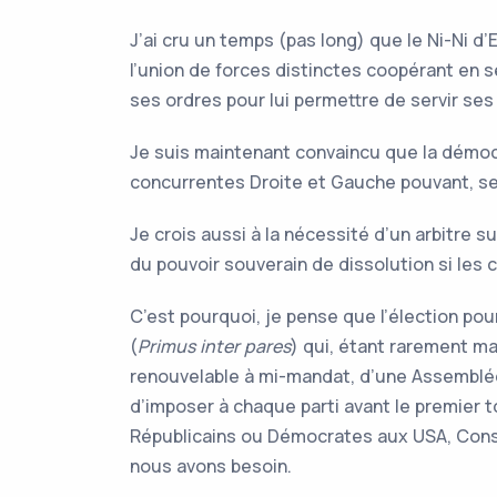
J’ai cru un temps (pas long) que le Ni-Ni d
l’union de forces distinctes coopérant en se 
ses ordres pour lui permettre de servir s
Je suis maintenant convaincu que la démocr
concurrentes Droite et Gauche pouvant, sel
Je crois aussi à la nécessité d’un arbitre
du pouvoir souverain de dissolution si les 
C’est pourquoi, je pense que l’élection pou
(
Primus inter pares
) qui, étant rarement ma
renouvelable à mi-mandat, d’une Assemblée 
d’imposer à chaque parti avant le premier 
Républicains ou Démocrates aux USA, Conser
nous avons besoin.