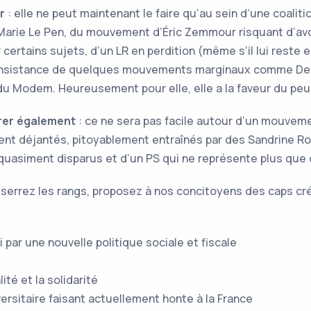
r
: elle ne peut maintenant le faire qu’au sein d’une coali
rie Le Pen, du mouvement d’Éric Zemmour risquant d’avort
 certains sujets, d’un LR en perdition (même s’il lui reste
nconsistance de quelques mouvements marginaux comme De
du Modem. Heureusement pour elle, elle a la faveur du peu
rer
également
: ce ne sera pas facile autour d’un mouve
nt déjantés, pitoyablement entraînés par des Sandrine R
quasiment disparus et d’un PS qui ne représente plus que 
esserrez les rangs, proposez à nos concitoyens des caps c
 par une nouvelle politique sociale et fiscale
ité et la solidarité
ersitaire faisant actuellement honte à la France