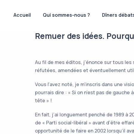
Accueil
Qui sommes-nous ?
Dîners débat
Remuer des idées. Pourqu
Au fil de mes éditos, j’énonce sur tous les
réfutées, amendées et éventuellement util
Vous l’avez noté, je m’inscris dans une visio
pourrais dire : « Si on n’est pas de gauche 
tête » !
En fait, j’ai longuement penché de 1989 à 
de « Parti social-libéral » avant d’être effa
opportunité de le faire en 2002 lorsqu’il a