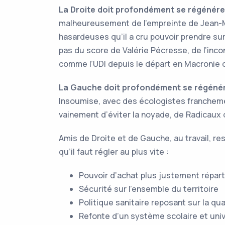
La Droite doit profondément se régénére
malheureusement de l’empreinte de Jean-Ma
hasardeuses qu’il a cru pouvoir prendre sur
pas du score de Valérie Pécresse, de l’i
comme l’UDI depuis le départ en Macronie 
La Gauche doit profondément se régéné
Insoumise, avec des écologistes francheme
vainement d’éviter la noyade, de Radicaux 
Amis de Droite et de Gauche, au travail, r
qu’il faut régler au plus vite :
Pouvoir d’achat plus justement réparti
Sécurité sur l’ensemble du territoire
Politique sanitaire reposant sur la qual
Refonte d’un système scolaire et univ