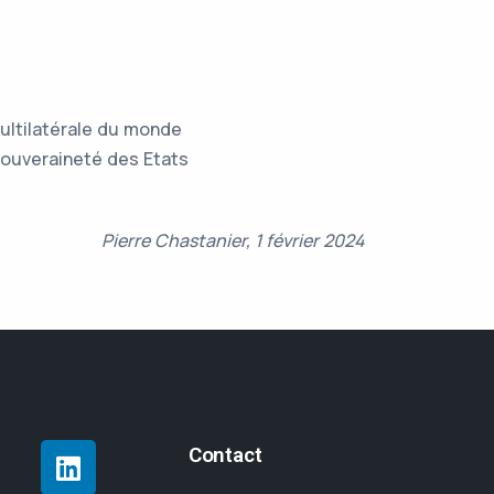
multilatérale du monde
souveraineté des Etats
Pierre Chastanier, 1 février 2024
Contact