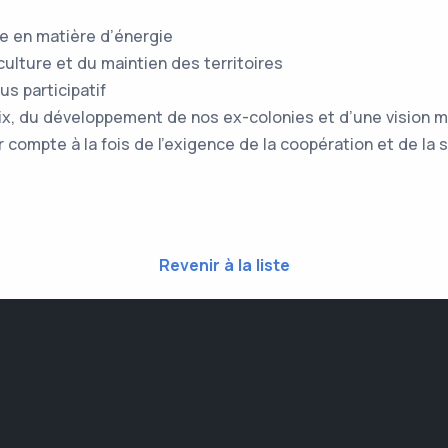
e en matière d’énergie
culture et du maintien des territoires
us participatif
aix, du développement de nos ex-colonies et d’une vision 
compte à la fois de l’exigence de la coopération et de la 
Revenir à la liste