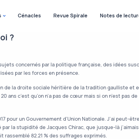
s
Cénacles
Revue Spirale
Notes de lectur
oi ?
 sujets concernés par la politique française, des idées su
isées par les forces en présence.
n de la droite sociale héritière de la tradition gaulliste et
à 20 ans c’est qu’on n’a pas de cœur mais si on n’est pas de 
2017 pour un Gouvernement d’Union Nationale. J’ai peut-être
ré par la stupidité de Jacques Chirac, que jusque-là j’aimais 
vait rassemblé 82.21 % des suffrages exprimés.