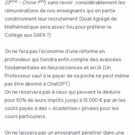
ème
ère
23
– Chine 1
) sans revoir considérablement les
rémunérations de nos enseignants qui en partie
conditionnent leur recrutement (Quel Agrégé de
Mathématique sera assez fou pour préférer le
Collège aux GAFA ?)
On ne fera pas l’économie d’une réforme en
profondeur qui tiendra enfin compte des avancées
fondamentales en Neurosciences et en IA (Un
Professeur sauf à le payer de sa poche ne peut même
pas être abonné à ChatGPT)
On ne réservera pas à ceux qui peuvent le déduire
pour 50% de leurs impôts jusqu’à 15.000 € par an les
coûts payés à des «
Académies
» privées pour les
cours particuliers.
On ne laissera pas un enseignant pénétrer dans une