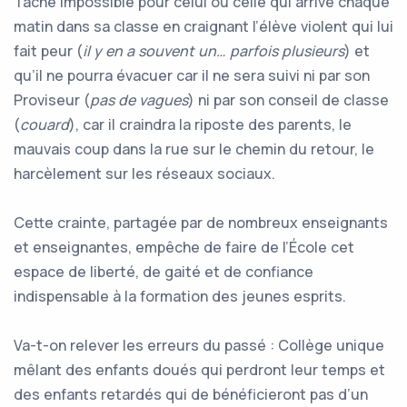
Tâche impossible pour celui ou celle qui arrive chaque
matin dans sa classe en craignant l’élève violent qui lui
fait peur (
il y en a souvent un… parfois plusieurs
) et
qu’il ne pourra évacuer car il ne sera suivi ni par son
Proviseur (
pas de vagues
) ni par son conseil de classe
(
couard
), car il craindra la riposte des parents, le
mauvais coup dans la rue sur le chemin du retour, le
harcèlement sur les réseaux sociaux.
Cette crainte, partagée par de nombreux enseignants
et enseignantes, empêche de faire de l’École cet
espace de liberté, de gaité et de confiance
indispensable à la formation des jeunes esprits.
Va-t-on relever les erreurs du passé : Collège unique
mêlant des enfants doués qui perdront leur temps et
des enfants retardés qui de bénéficieront pas d’un