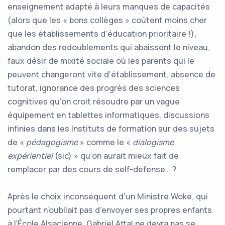
enseignement adapté à leurs manques de capacités
(alors que les « bons collèges » coûtent moins cher
que les établissements d’éducation prioritaire !),
abandon des redoublements qui abaissent le niveau,
faux désir de mixité sociale où les parents qui le
peuvent changeront vite d’établissement, absence de
tutorat, ignorance des progrès des sciences
cognitives qu’on croit résoudre par un vague
équipement en tablettes informatiques, discussions
infinies dans les Instituts de formation sur des sujets
de «
pédagogisme
» comme le «
dialogisme
expérientiel
(sic) » qu’on aurait mieux fait de
remplacer par des cours de self-défense… ?
Après le choix inconséquent d’un Ministre Woke, qui
pourtant n’oubliait pas d’envoyer ses propres enfants
à l’École Alsacienne, Gabriel Attal ne devra pas se