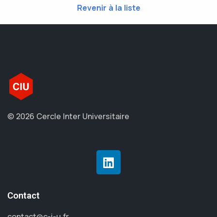
Revenir à la liste
© 2026 Cercle Inter Universitaire
Contact
contact@c-i-u.fr