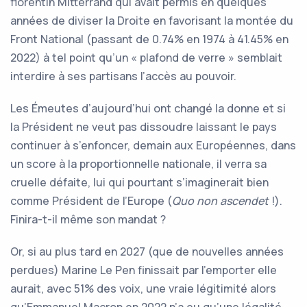
florentin Mitterrand qui avait permis en quelques
années de diviser la Droite en favorisant la montée du
Front National (passant de 0.74% en 1974 à 41.45% en
2022) à tel point qu’un « plafond de verre » semblait
interdire à ses partisans l’accès au pouvoir.
Les Émeutes d’aujourd’hui ont changé la donne et si
la Président ne veut pas dissoudre laissant le pays
continuer à s’enfoncer, demain aux Européennes, dans
un score à la proportionnelle nationale, il verra sa
cruelle défaite, lui qui pourtant s’imaginerait bien
comme Président de l’Europe (
Quo non ascendet
!).
Finira-t-il même son mandat ?
Or, si au plus tard en 2027 (que de nouvelles années
perdues) Marine Le Pen finissait par l’emporter elle
aurait, avec 51% des voix, une vraie légitimité alors