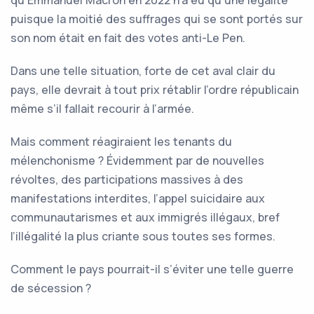
qu’Emmanuel Macron en 2022 n’a eu qu’une légalité
puisque la moitié des suffrages qui se sont portés sur
son nom était en fait des votes anti-Le Pen.
Dans une telle situation, forte de cet aval clair du
pays, elle devrait à tout prix rétablir l’ordre républicain
même s’il fallait recourir à l’armée.
Mais comment réagiraient les tenants du
mélenchonisme ? Évidemment par de nouvelles
révoltes, des participations massives à des
manifestations interdites, l’appel suicidaire aux
communautarismes et aux immigrés illégaux, bref
l’illégalité la plus criante sous toutes ses formes.
Comment le pays pourrait-il s’éviter une telle guerre
de sécession ?