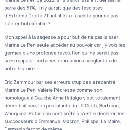
Marine Le Pen de 2022, s’ils franchissaient demain la
barre des 51%, il n’y aurait que des fascistes
d’Extrême Droite ? Faut-il être fasciste pour ne pas
tolérer l’intolérable ?
Mon appel à la sagesse a pour but de ne pas laisser
Marine Le Pen seule accéder au pouvoir car j’y vois les
germes d’une profonde révolution qui ne serait pas
sans rappeler certaines répressions sanglantes de
notre histoire.
Eric Zemmour par ses erreurs stupides a recentré
Marine Le Pen, Valérie Pécresse comme son
homologue à Gauche Anne Hidalgo s’est totalement
décrédibilisée, les postulants du LR Ciotti, Bertrand,
Wauquiez, Retailleau sont prêts à s’entre déchirer, les
successeurs d’Emmanuel Macron, Philippe, Le Maire,
Darmanin feront de même…