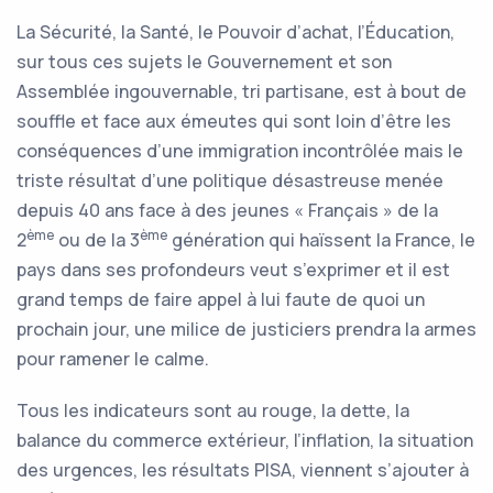
La Sécurité, la Santé, le Pouvoir d’achat, l’Éducation,
sur tous ces sujets le Gouvernement et son
Assemblée ingouvernable, tri partisane, est à bout de
souffle et face aux émeutes qui sont loin d’être les
conséquences d’une immigration incontrôlée mais le
triste résultat d’une politique désastreuse menée
depuis 40 ans face à des jeunes « Français » de la
ème
ème
2
ou de la 3
génération qui haïssent la France, le
pays dans ses profondeurs veut s’exprimer et il est
grand temps de faire appel à lui faute de quoi un
prochain jour, une milice de justiciers prendra la armes
pour ramener le calme.
Tous les indicateurs sont au rouge, la dette, la
balance du commerce extérieur, l’inflation, la situation
des urgences, les résultats PISA, viennent s’ajouter à