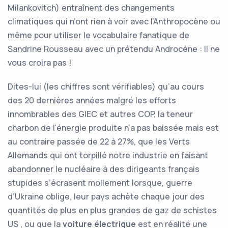
Milankovitch) entraînent des changements
climatiques qui n’ont rien à voir avec l’Anthropocène ou
même pour utiliser le vocabulaire fanatique de
Sandrine Rousseau avec un prétendu Androcène : Il ne
vous croira pas !
Dites-lui (les chiffres sont vérifiables) qu’au cours
des 20 dernières années malgré les efforts
innombrables des GIEC et autres COP, la teneur
charbon de l’énergie produite n’a pas baissée mais est
au contraire passée de 22 à 27%, que les Verts
Allemands qui ont torpillé notre industrie en faisant
abandonner le nucléaire à des dirigeants français
stupides s’écrasent mollement lorsque, guerre
d’Ukraine oblige, leur pays achète chaque jour des
quantités de plus en plus grandes de gaz de schistes
US , ou que la
voiture électrique
est en réalité une