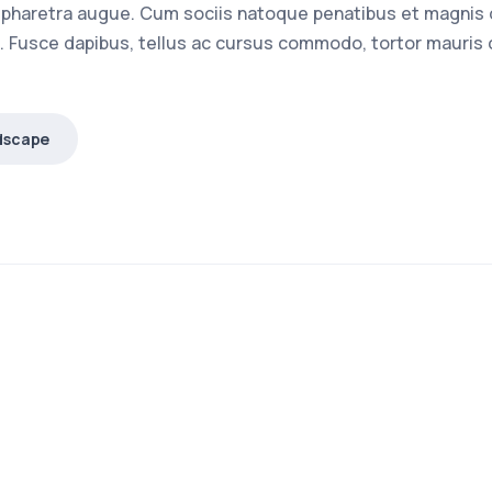
, a pharetra augue. Cum sociis natoque penatibus et magnis
. Fusce dapibus, tellus ac cursus commodo, tortor mauris
dscape