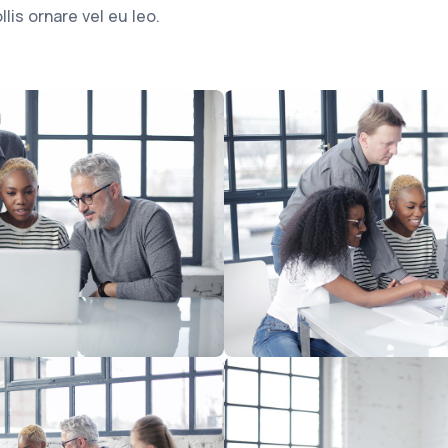
lis ornare vel eu leo.