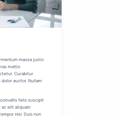
fermentum massa justo
Cras mattis
tetur. Curabitur
s dolor auctor. Nullam
onvallis felis suscipit
 ac elit aliquam
tempor nisi. Duis non