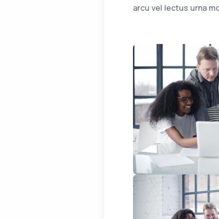
arcu vel lectus urna mol