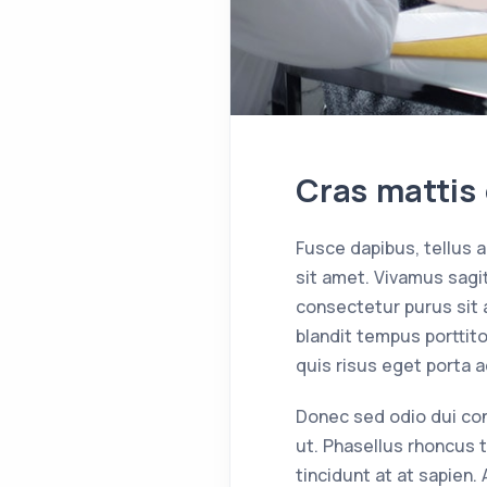
Cras mattis
Fusce dapibus, tellus
sit amet. Vivamus sagit
consectetur purus sit 
blandit tempus porttito
quis risus eget porta 
Donec sed odio dui conse
ut. Phasellus rhoncus t
tincidunt at at sapien.