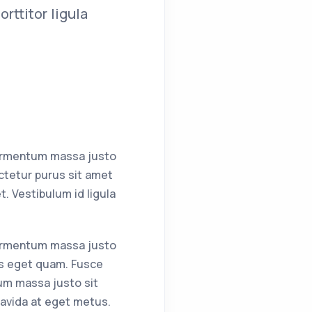
rttitor ligula
fermentum massa justo
ctetur purus sit amet
 Vestibulum id ligula
fermentum massa justo
tas eget quam. Fusce
um massa justo sit
ravida at eget metus.