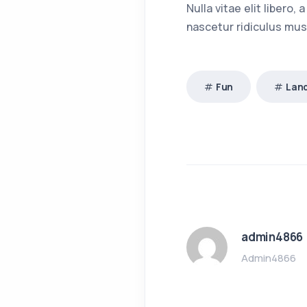
Nulla vitae elit libero
nascetur ridiculus mus
Fun
Lan
admin4866
Admin4866