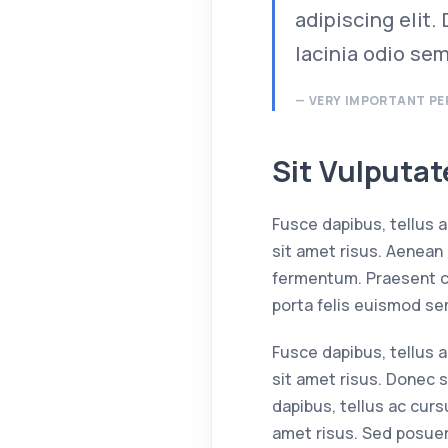
adipiscing elit.
lacinia odio sem
VERY IMPORTANT P
Sit Vulputa
Fusce dapibus, tellus
sit amet risus. Aenean
fermentum. Praesent co
porta felis euismod se
Fusce dapibus, tellus
sit amet risus. Donec s
dapibus, tellus ac cu
amet risus. Sed posuer