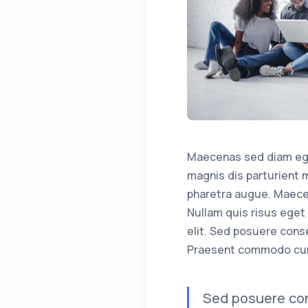
Maecenas sed diam eget
magnis dis parturient m
pharetra augue. Maecen
Nullam quis risus eget 
elit. Sed posuere cons
Praesent commodo cu
Sed posuere con