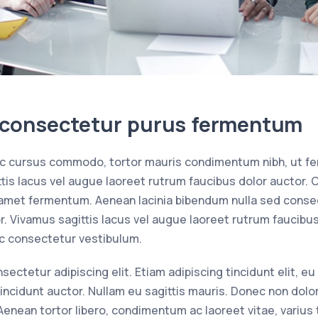
 consectetur purus fermentum
 ac cursus commodo, tortor mauris condimentum nibh, ut 
tis lacus vel augue laoreet rutrum faucibus dolor auctor. 
amet fermentum. Aenean lacinia bibendum nulla sed consec
r. Vivamus sagittis lacus vel augue laoreet rutrum faucibu
ac consectetur vestibulum.
ctetur adipiscing elit. Etiam adipiscing tincidunt elit, eu c
incidunt auctor. Nullam eu sagittis mauris. Donec non dolor
 Aenean tortor libero, condimentum ac laoreet vitae, varius 