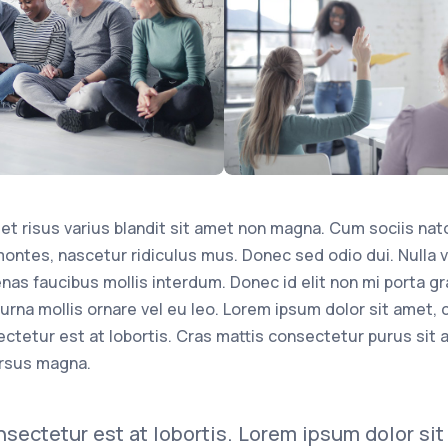
 risus varius blandit sit amet non magna. Cum sociis nat
ontes, nascetur ridiculus mus. Donec sed odio dui. Nulla vit
as faucibus mollis interdum. Donec id elit non mi porta gr
urna mollis ornare vel eu leo. Lorem ipsum dolor sit amet,
ectetur est at lobortis. Cras mattis consectetur purus si
rsus magna.
sectetur est at lobortis. Lorem ipsum dolor si