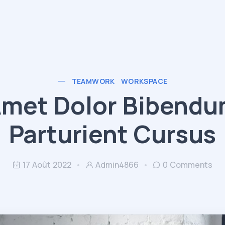
TEAMWORK
WORKSPACE
met Dolor Bibend
Parturient Cursus
17 Août 2022
Admin4866
0 Comments