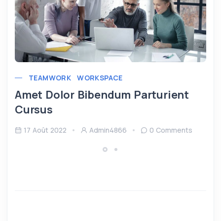
TEAMWORK
WORKSPACE
Amet Dolor Bibendum Parturient
Cursus
17 Août 2022
Admin4866
0 Comments