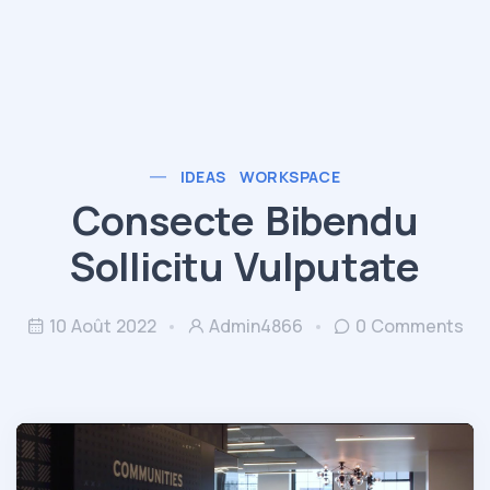
IDEAS
WORKSPACE
Consecte Bibendu
Sollicitu Vulputate
10 Août 2022
Admin4866
0 Comments