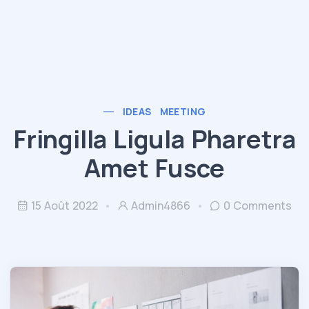
IDEAS
MEETING
Fringilla Ligula Pharetra
Amet Fusce
15 Août 2022
Admin4866
0 Comments