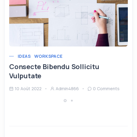
IDEAS
WORKSPACE
Consecte Bibendu Sollicitu
Vulputate
10 Août 2022
Admin4866
0 Comments