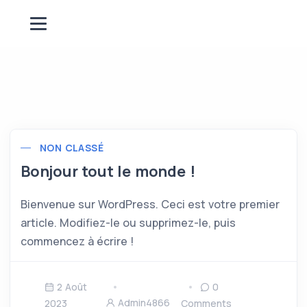
NON CLASSÉ
Bonjour tout le monde !
Bienvenue sur WordPress. Ceci est votre premier
article. Modifiez-le ou supprimez-le, puis
commencez à écrire !
2 Août
0
Admin4866
2023
Comments