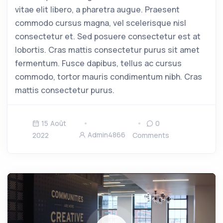
vitae elit libero, a pharetra augue. Praesent
commodo cursus magna, vel scelerisque nisl
consectetur et. Sed posuere consectetur est at
lobortis. Cras mattis consectetur purus sit amet
fermentum. Fusce dapibus, tellus ac cursus
commodo, tortor mauris condimentum nibh. Cras
mattis consectetur purus.
15 Août
0
Admin4866
2022
Comments