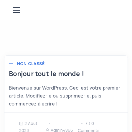
NON CLASSÉ
Bonjour tout le monde !
Bienvenue sur WordPress. Ceci est votre premier
article. Modifiez-le ou supprimez-le, puis
commencez à écrire !
2 Août
0
Admin4866
2023
Comments